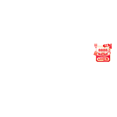
4、未来展望与发展方向
此次获胜为U17中国女足注入了一针强心剂，使她们
更加自信地面对接下来的挑战。然而，在欣喜之余，
教练组也必须清醒认识到仍存在的问题，比如如何提
高临场应变能力，以及如何进一步增强整体默契度
等，这些都是未来需要重点关注的发展方向。
同时，要加强技术细节训练，例如传接球精度，以及
射门把握能力，这都将在日后的训练中占据重要位
置。此外，对于年轻选手来说，加强心理素质培养也
是至关重要的一环，让她们能够更好地适应高强度竞
争环境，提高抗压能力，从而实现自我突破。
总之，只要持续努力，相信U17中国女足能够在未来
赛事中取得更加优异成绩，实现更大的突破。从此役