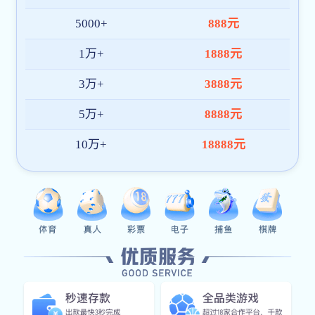
术以及未来展望四个方面详细分析这场比赛及其意
义。
1、比赛回顾与过程分析
此次U17中国女足与印度女足的较量，可以说是一场
备受瞩目的焦点之战。开场后，中国女足便迅速进入
状态，通过主动进攻掌控了比赛节奏。早在上半场，
黄沁怡就通过一次快速反击成功破门，为中国队取得
领先。这一进球不仅提升了全队士气，也给印度队带
来了巨大的心理压力。
随着比赛的进行，中国女足利用灵活多变的战术不断
向对方施压。尽管印度队也试图通过反击寻找机会，
但面对中国女足严密而富有层次感的防守，其攻击效
果并不理想。在下半场，刘雨希的一次精彩助攻再次