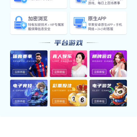
帮助黄沁怡扩大领先优势，让比赛结果更加明朗。
最终，中国女足以2-0结束了这场较量，顺利拿下三
分，为接下来的赛事奠定了良好的基础。这场胜利不
仅是比分上的成功，更是团队配合与个人能力结合的
体现，展示出了中国年轻球员应有的风采。
2、黄沁怡与刘雨希精彩表现
在本场比赛中，黄沁怡无疑是最耀眼的明星之一。她
不仅在关键时刻打入一球，还在整个进攻体系中扮演
着重要角色。她灵活运用自己的速度和技术，不断撕
扯对方防线，为球队创造机会。同时，她还积极参与
防守，与后卫之间形成默契配合，有效地遏制住对方
攻击手段。