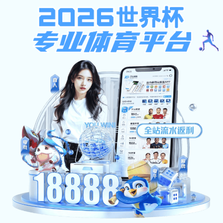
立即注册
三亿体育官网
带您畅享全球体
育盛事
专业平台，数据精准，
高清直播
覆盖热门体育项
目。
聚焦足球、篮球、电竞等赛事，
每日内容实时更
新
。
极速访问
下载APP