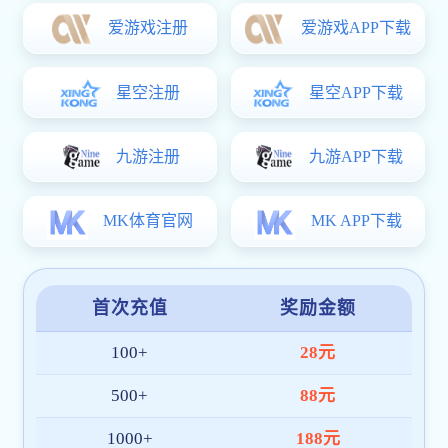
U17中国女足以2-0战胜印度
女足黄沁怡进球刘雨希助攻表
现出色
2026-06-26 22:46
43 次阅读
首页
/
体育快讯
在国际青年足球赛事中，U17中国女足以2-0的比分战
胜了印度女足，为球队赢得了宝贵的胜利。比赛中，
黄沁怡展现了出色的个人能力，不仅打入一球，更是
参与了整场比赛的攻防转换。而刘雨希则凭借精准的
助攻为队友创造了得分机会，她们的出色表现不仅帮
助球队获得胜利，也让人们对U17中国女足未来的发
展充满期待。本文将从比赛回顾、球员表现、球队战